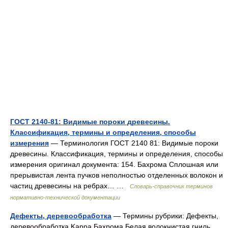
ГОСТ 2140-81: Видимые пороки древесины.
Классификация, термины и определения, способы
измерения
— Терминология ГОСТ 2140 81: Видимые пороки
древесины. Классификация, термины и определения, способы
измерения оригинал документа: 154. Бахрома Сплошная или
прерывистая лента пучков неполностью отделенных волокон и
частиц древесины на ребрах… …
Словарь-справочник терминов
нормативно-технической документации
Дефекты, деревообработка
— Термины рубрики: Дефекты,
деревообработка Kappa Бахрома Белая волокнистая гниль