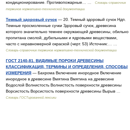
кондиционирование. Противопожарные… …
Словарь-справочник
терминов нормативно-технической документации
Темный здоровый сучок
— 20. Темный здоровый сучок Ндп.
Темные просмоленные сучки Здоровый сучок, древесина
которого значительно темнее окружающей древесины, обильно
пропитана смолой, дубильными и ядровыми веществами,
часто с неравномерной окраской (черт. 53) Источник:… …
Словарь-справочник терминов нормативно-технической документации
ГОСТ 2140-81. ВИДИМЫЕ ПОРОКИ ДРЕВЕСИНЫ
КЛАССИФИКАЦИЯ, ТЕРМИНЫ И ОПРЕДЕЛЕНИЯ, СПОСОБЫ
ИЗМЕРЕНИЯ
— Бахрома Включение инородное Включение
инородное в древесине Вмятина Вмятина на древесине
Водослой Волнистость Волнистость поверхности древесины
Ворсистость Ворсистость поверхности древесины Вырыв …
Словарь ГОСТированной лексики