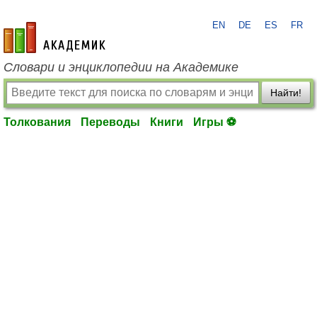
EN
DE
ES
FR
academic.ru
Словари и энциклопедии на Академике
Найти!
Толкования
Переводы
Книги
Игры ⚽