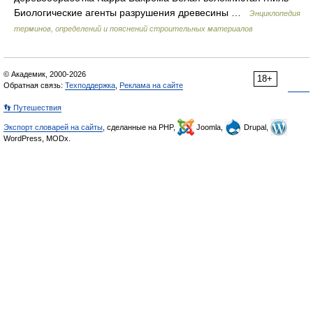
Биологические агенты разрушения древесины …
Энциклопедия
терминов, определений и пояснений строительных материалов
© Академик, 2000-2026
18+
Обратная связь:
Техподдержка
,
Реклама на сайте
👣 Путешествия
Экспорт словарей на сайты
, сделанные на PHP,
Joomla,
Drupal,
WordPress, MODx.