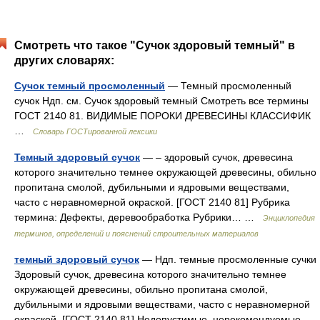
Смотреть что такое "Сучок здоровый темный" в
других словарях:
Сучок темный просмоленный
— Темный просмоленный
сучок Ндп. см. Сучок здоровый темный Смотреть все термины
ГОСТ 2140 81. ВИДИМЫЕ ПОРОКИ ДРЕВЕСИНЫ КЛАССИФИК
…
Словарь ГОСТированной лексики
Темный здоровый сучок
— – здоровый сучок, древесина
которого значительно темнее окружающей древесины, обильно
пропитана смолой, дубильными и ядровыми веществами,
часто с неравномерной окраской. [ГОСТ 2140 81] Рубрика
термина: Дефекты, деревообработка Рубрики… …
Энциклопедия
терминов, определений и пояснений строительных материалов
темный здоровый сучок
— Ндп. темные просмоленные сучки
Здоровый сучок, древесина которого значительно темнее
окружающей древесины, обильно пропитана смолой,
дубильными и ядровыми веществами, часто с неравномерной
окраской. [ГОСТ 2140 81] Недопустимые, нерекомендуемые…