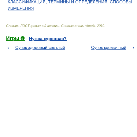
КЛАССИФИКАЦИЯ, ТЕРМИНЫ И ОПРЕДЕЛЕНИЯ, СПОСОБЫ
ИЗМЕРЕНИЯ
Словарь ГОСТированной лексики
.
Составитель niccolo
.
2010
.
Игры ⚽
Нужна курсовая?
Сучок здоровый светлый
Сучок кромочный